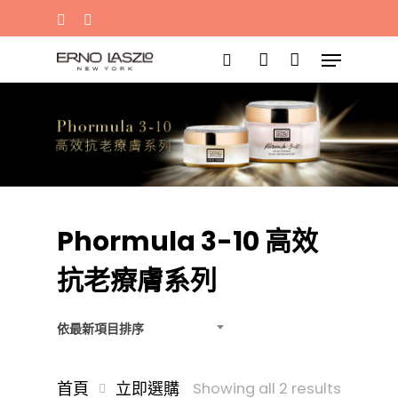
蛋白水
黑梘
黑油
Eye mask
Sleep mask
請輸入文字並按「Enter」鍵搜尋，或按
「Esc」鍵離開
Phormula 3-10 高效
抗老療膚系列
依最新項目排序
首頁
立即選購
Sorted
Showing all 2 results