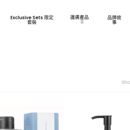
護膚產品
Exclusive Sets 限定
品牌故
套裝
事
Sho
「Esc」鍵離開