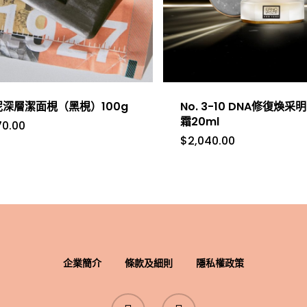
泥深層潔面梘（黑梘）100g
No. 3-10 DNA修復煥采
霜20ml
70.00
$
2,040.00
企業簡介
條款及細則
隱私權政策