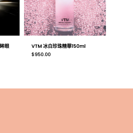
明眸眼
VTM 冰白珍珠精華150ml
$
950.00