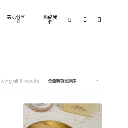
美肌分享
聯絡我
們
Sorted
wing all 11 results
依最新項目排序
by
latest