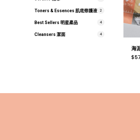
2
Toners & Essences 肌底修護液
4
Best Sellers 明星產品
4
Cleansers 潔面
海
$
5