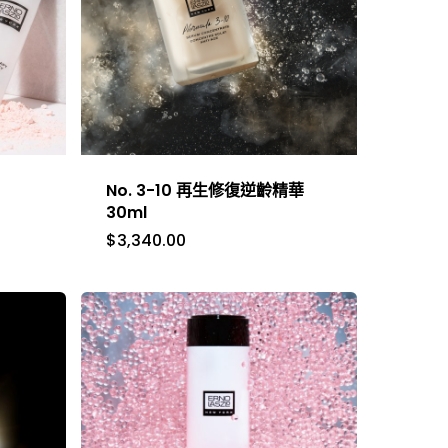
x
No. 3-10 再生修復逆齡精華
30ml
$
3,340.00