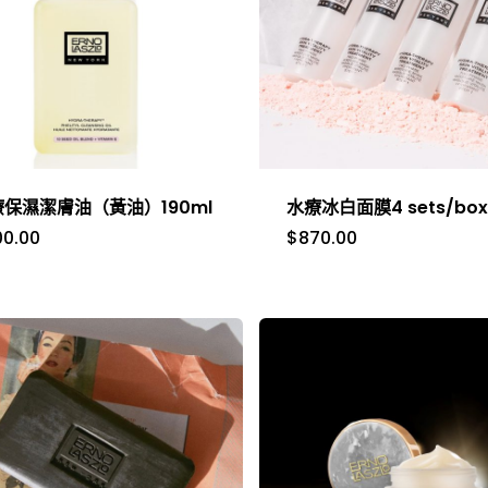
療保濕潔膚油（黃油）190ml
水療冰白面膜4 sets/bo
00.00
$
870.00